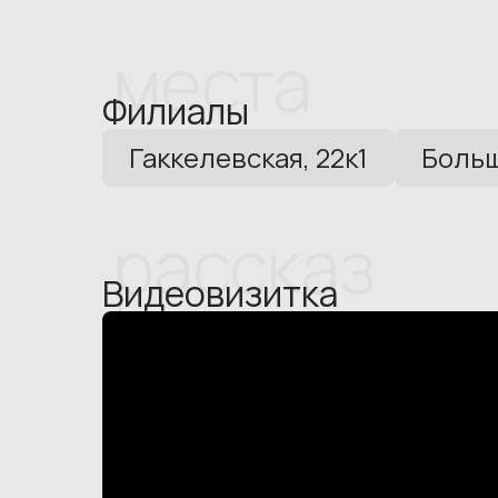
места
Филиалы
Гаккелевская, 22к1
Больш
рассказ
Видеовизитка