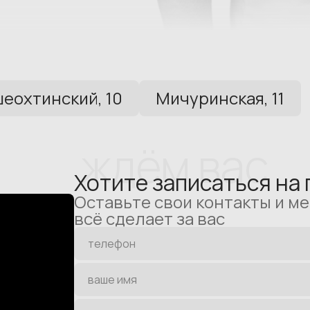
еохтинский, 10
Мичуринская, 11
ждём вас
Хотите записаться на
Оставьте свои контакты и м
всё сделает за вас